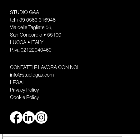
STUDIO GAA
tel
+39 0583 316948
Via delle Tagliate 56,
San Concordio • 55100
LUCCA • ITALY
P.iva 02122940469
CONTATTI E LAVORA CON NOI
info@studiogaa.com
LEGAL
Privacy Policy
Cookie Policy
Le tue preferenze relative alla privacy