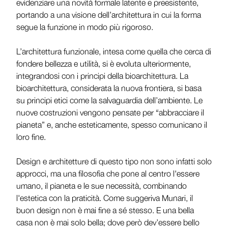
evidenziare una novità formale latente e preesistente,
portando a una visione dell’architettura in cui la forma
segue la funzione in modo più rigoroso.
L’architettura funzionale, intesa come quella che cerca di
fondere bellezza e utilità, si è evoluta ulteriormente,
integrandosi con i principi della bioarchitettura. La
bioarchitettura, considerata la nuova frontiera, si basa
su principi etici come la salvaguardia dell’ambiente. Le
nuove costruzioni vengono pensate per “abbracciare il
pianeta” e, anche esteticamente, spesso comunicano il
loro fine.
Design e architetture di questo tipo non sono infatti solo
approcci, ma una filosofia che pone al centro l'essere
umano, il pianeta e le sue necessità, combinando
l'estetica con la praticità. Come suggeriva Munari, il
buon design non è mai fine a sé stesso. E una bella
casa non è mai solo bella; dove però dev’essere bello