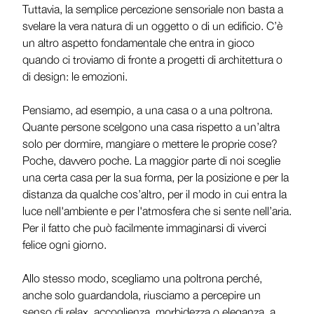
Tuttavia, la semplice percezione sensoriale non basta a
svelare la vera natura di un oggetto o di un edificio. C’è
un altro aspetto fondamentale che entra in gioco
quando ci troviamo di fronte a progetti di architettura o
di design: le emozioni.
Pensiamo, ad esempio, a una casa o a una poltrona.
Quante persone scelgono una casa rispetto a un’altra
solo per dormire, mangiare o mettere le proprie cose?
Poche, davvero poche. La maggior parte di noi sceglie
una certa casa per la sua forma, per la posizione e per la
distanza da qualche cos’altro, per il modo in cui entra la
luce nell'ambiente e per l'atmosfera che si sente nell’aria.
Per il fatto che può facilmente immaginarsi di viverci
felice ogni giorno.
Allo stesso modo, scegliamo una poltrona perché,
anche solo guardandola, riusciamo a percepire un
senso di relax, accoglienza, morbidezza o eleganza, a