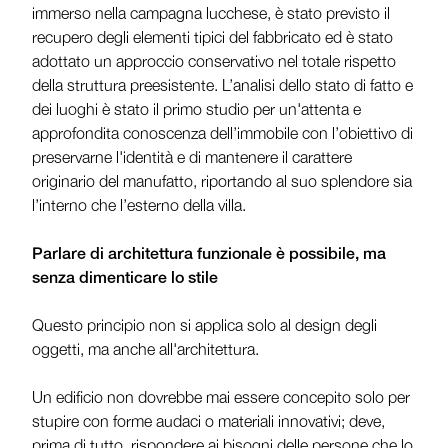
immerso nella campagna lucchese, è stato previsto il
recupero degli elementi tipici del fabbricato ed è stato
adottato un approccio conservativo nel totale rispetto
della struttura preesistente. L’analisi dello stato di fatto e
dei luoghi è stato il primo studio per un'attenta e
approfondita conoscenza dell’immobile con l’obiettivo di
preservarne l'identità e di mantenere il carattere
originario del manufatto, riportando al suo splendore sia
l’interno che l’esterno della villa.
Parlare di architettura funzionale è possibile, ma
senza dimenticare lo stile
Questo principio non si applica solo al design degli
oggetti, ma anche all'architettura.
Un edificio non dovrebbe mai essere concepito solo per
stupire con forme audaci o materiali innovativi; deve,
prima di tutto, rispondere ai bisogni delle persone che lo