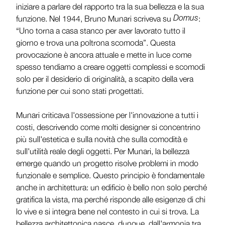
iniziare a parlare del rapporto tra la sua bellezza e la sua
funzione. Nel 1944, Bruno Munari scriveva su
Domus
:
“Uno torna a casa stanco per aver lavorato tutto il
giorno e trova una poltrona scomoda”. Questa
provocazione è ancora attuale e mette in luce come
spesso tendiamo a creare oggetti complessi e scomodi
solo per il desiderio di originalità, a scapito della vera
funzione per cui sono stati progettati.
Munari criticava l'ossessione per l'innovazione a tutti i
costi, descrivendo come molti designer si concentrino
più sull'estetica e sulla novità che sulla comodità e
sull'utilità reale degli oggetti. Per Munari, la bellezza
emerge quando un progetto risolve problemi in modo
funzionale e semplice. Questo principio è fondamentale
anche in architettura: un edificio è bello non solo perché
gratifica la vista, ma perché risponde alle esigenze di chi
lo vive e si integra bene nel contesto in cui si trova. La
bellezza architettonica nasce, dunque, dall'armonia tra