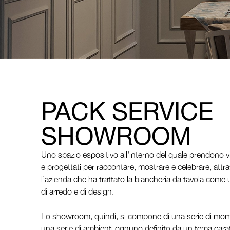
PACK SERVICE
SHOWROOM
Uno spazio espositivo all’interno del quale prendono vi
e progettati per raccontare, mostrare e celebrare, attra
l’azienda che ha trattato la biancheria da tavola come
di arredo e di design.
Lo showroom, quindi, si compone di una serie di moment
una serie di ambienti ognuno definito da un tema carat