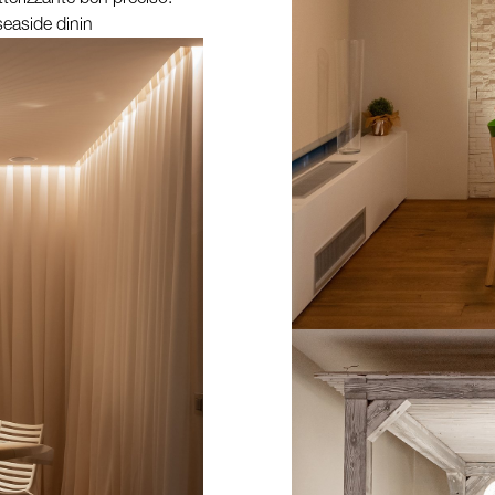
seaside dinin