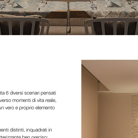
ta 6 diversi scenari pensati
verso momenti di vita reale,
 un vero e proprio elemento
i distinti, inquadrati in
terizzante ben preciso: