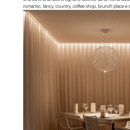
romantic, fancy, country, coffee shop, brunch place e 