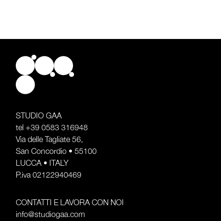
STUDIO GAA
tel
+39 0583 316948
Via delle Tagliate 56,
San Concordio • 55100
LUCCA • ITALY
P.iva 02122940469
CONTATTI E LAVORA CON NOI
info@studiogaa.com