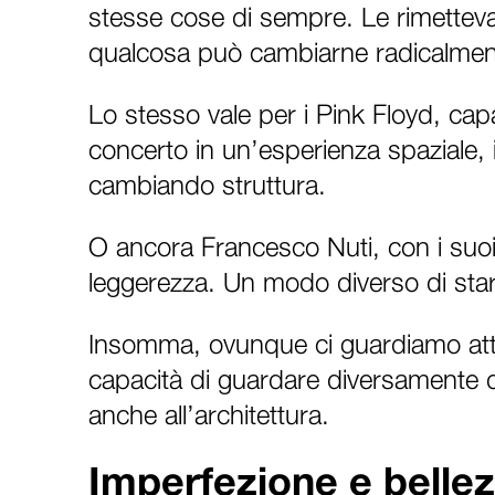
stesse cose di sempre. Le rimetteva
qualcosa può cambiarne radicalmente 
Lo stesso vale per i Pink Floyd, ca
concerto in un’esperienza spaziale, 
cambiando struttura.
O ancora Francesco Nuti, con i suoi 
leggerezza. Un modo diverso di star
Insomma, ovunque ci guardiamo atto
capacità di guardare diversamente q
anche all’architettura.
Imperfezione e belle