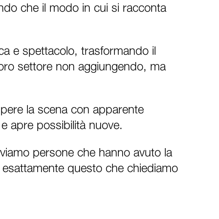
do che il modo in cui si racconta
ca e spettacolo, trasformando il
l loro settore non aggiungendo, ma
rompere la scena con apparente
e apre possibilità nuove.
roviamo persone che hanno avuto la
d è esattamente questo che chiediamo