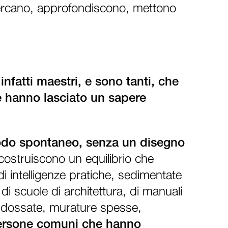
icercano, approfondiscono, mettono
infatti maestri, e sono tanti, che
he hanno lasciato un sapere
do spontaneo, senza un disegno
i costruiscono un equilibrio che
i intelligenze pratiche, sedimentate
i di scuole di architettura, di manuali
addossate, murature spesse,
 persone comuni che hanno