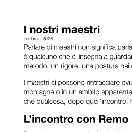
I nostri maestri
Febbraio 2026
Parlare di maestri non significa parl
è qualcuno che ci insegna a guardare
metodo, un rigore, una postura nei c
I maestri si possono rintracciare ovu
montagna o in un ambito apparenteme
che qualcosa, dopo quell’incontro, 
L’incontro con Remo 