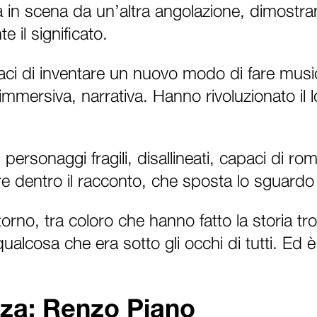
 in scena da un’altra angolazione, dimostran
il significato.
paci di inventare un nuovo modo di fare musi
immersiva, narrativa. Hanno rivoluzionato i
personaggi fragili, disallineati, capaci di 
e dentro il racconto, che sposta lo sguardo 
rno, tra coloro che hanno fatto la storia t
ualcosa che era sotto gli occhi di tutti. E
zza: Renzo Piano