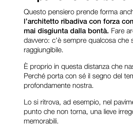
Questo pensiero prende forma anch
l’architetto ribadiva con forza c
mai disgiunta dalla bontà.
Fare arc
davvero: c’è sempre qualcosa che si
raggiungibile.
È proprio in questa distanza che na
Perché porta con sé il segno del te
profondamente nostra.
Lo si ritrova, ad esempio, nel pavim
punto che non torna, una lieve irrego
memorabili.