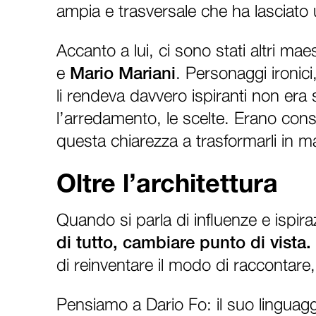
ampia e trasversale che ha lasciato
Accanto a lui, ci sono stati altri m
e
Mario Mariani
. Personaggi ironici
li rendeva davvero ispiranti non era 
l’arredamento, le scelte. Erano cons
questa chiarezza a trasformarli in ma
Oltre l’architettura
Quando si parla di influenze e ispirazi
di tutto, cambiare punto di vista. 
di reinventare il modo di raccontare,
Pensiamo a Dario Fo: il suo linguagg