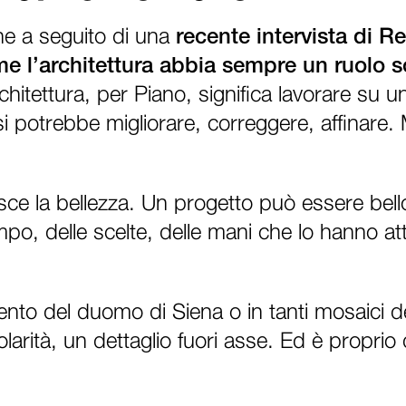
e a seguito di una
recente intervista di R
ome l’architettura abbia sempre un ruolo s
hitettura, per Piano, significa lavorare su 
 potrebbe migliorare, correggere, affinare. 
sce la bellezza. Un progetto può essere bell
mpo, delle scelte, delle mani che lo hanno a
ento del duomo di Siena o in tanti mosaici d
larità, un dettaglio fuori asse. Ed è proprio q