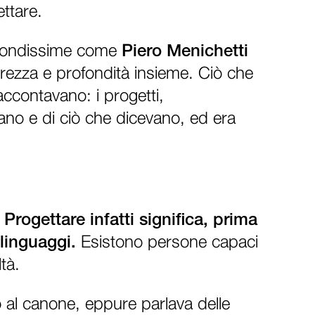
ttare.
rofondissime come
Piero Menichetti
gerezza e profondità insieme. Ciò che
accontavano: i progetti,
vano e di ciò che dicevano, ed era
.
Progettare infatti significa, prima
 linguaggi.
Esistono persone capaci
tà.
o al canone, eppure parlava delle