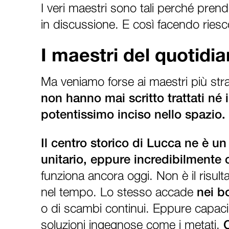
I veri maestri sono tali perché pren
in discussione. E così facendo riesco
I maestri del quotidi
Ma veniamo forse ai maestri più strao
non hanno mai scritto trattati né
potentissimo inciso nello spazio.
Il centro storico di Lucca ne è 
unitario, eppure incredibilmente 
funziona ancora oggi. Non è il risul
nel tempo. Lo stesso accade
nei b
o di scambi continui. Eppure capaci
soluzioni ingegnose come i metati.