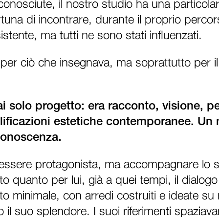
 conosciute, il nostro studio ha una particola
rtuna di incontrare, durante il proprio perco
stente, ma tutti ne sono stati influenzati.
per ciò che insegnava, ma soprattutto per i
i solo progetto: era racconto, visione, p
lificazioni estetiche contemporanee. Un
conoscenza.
essere protagonista, ma accompagnare lo spa
o quanto per lui, già a quei tempi, il dialog
to minimale, con arredi costruiti e ideate s
 il suo splendore. I suoi riferimenti spaziava