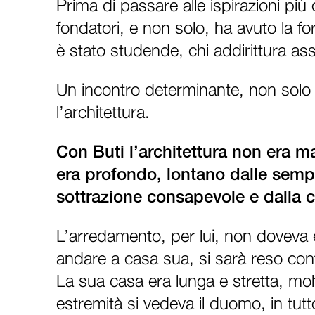
Prima di passare alle ispirazioni più
fondatori, e non solo, ha avuto la fo
è stato studende, chi addirittura assi
Un incontro determinante, non solo 
l’architettura.
Con Buti l’architettura non era ma
era profondo, lontano dalle semp
sottrazione consapevole e dalla 
L’arredamento, per lui, non doveva 
andare a casa sua, si sarà reso cont
La sua casa era lunga e stretta, mol
estremità si vedeva il duomo, in tutto