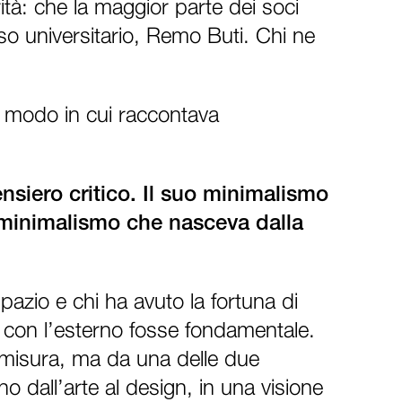
rità: che la maggior parte dei soci
rso universitario, Remo Buti. Chi ne
l modo in cui raccontava
ensiero critico. Il suo minimalismo
 minimalismo che nasceva dalla
zio e chi ha avuto la fortuna di
o con l’esterno fosse fondamentale.
u misura, ma da una delle due
no dall’arte al design, in una visione