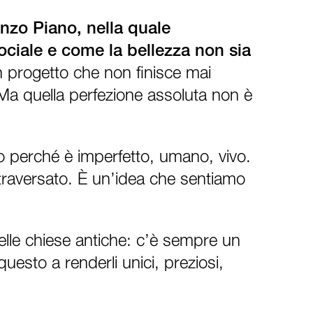
enzo Piano, nella quale
ociale e come la bellezza non sia
un progetto che non finisce mai
Ma quella perfezione assoluta non è
o perché è imperfetto, umano, vivo.
ttraversato. È un’idea che sentiamo
elle chiese antiche: c’è sempre un
uesto a renderli unici, preziosi,