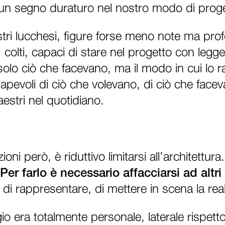
 un segno duraturo nel nostro modo di proge
aestri lucchesi, figure forse meno note ma p
, colti, capaci di stare nel progetto con leg
solo ciò che facevano, ma il modo in cui lo r
apevoli di ciò che volevano, di ciò che face
estri nel quotidiano.
oni però, è riduttivo limitarsi all’architettura
Per farlo è necessario affacciarsi ad altri
 di rappresentare, di mettere in scena la real
io era totalmente personale, laterale rispett