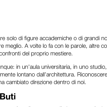
are solo di figure accademiche o di grandi nom
 meglio. A volte lo fa con le parole, altre c
onfronti del proprio mestiere.
nque: in un’aula universitaria, in uno studio,
nte lontano dall’architettura. Riconoscere
ha cambiato direzione dentro di noi.
Buti